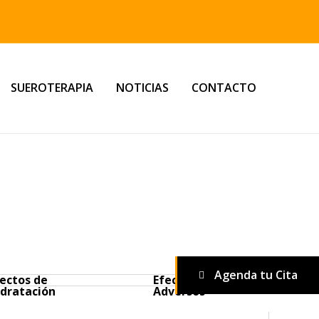
SUEROTERAPIA
NOTICIAS
CONTACTO
Agenda tu Cita
fectos de
Efectos
idratación
Adversos