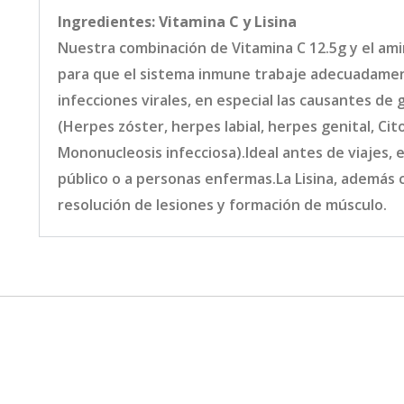
Ingredientes: Vitamina C y Lisina
Nuestra combinación de Vitamina C 12.5g y el ami
para que el sistema inmune trabaje adecuadament
infecciones virales, en especial las causantes de g
(Herpes zóster, herpes labial, herpes genital, Cit
Mononucleosis infecciosa).Ideal antes de viajes, 
público o a personas enfermas.La Lisina, además 
resolución de lesiones y formación de músculo.