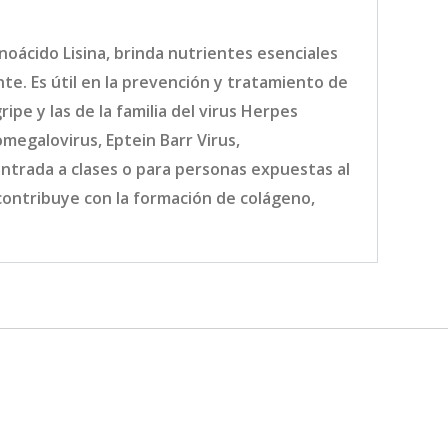
noácido Lisina, brinda nutrientes esenciales
e. Es útil en la prevención y tratamiento de
ripe y las de la familia del virus Herpes
omegalovirus, Eptein Barr Virus,
entrada a clases o para personas expuestas al
contribuye con la formación de colágeno,