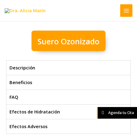
Ir
al
contenido
Suero Ozonizado
Descripción
Beneficios
FAQ
Efectos de Hidratación
Agenda tu Cita
Efectos Adversos